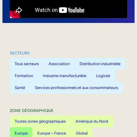
Mobilité interne
SECTEURS
Tous secteurs
Association
Distribution industrielle
Formation
Industrie manufacturière
Logiciel
Santé
Services professionnels et aux consommateurs
ZONE GÉOGRAPHIQUE
Toutes zones géographiques
Amérique du Nord
Europe
Europe – France
Global