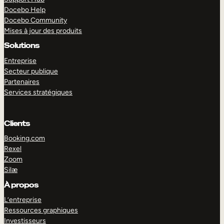
Docebo Help
Docebo Community
Mises à jour des produits
Solutions
Entreprise
Secteur publique
Partenaires
Services stratégiques
Clients
Booking.com
Rexel
Zoom
Silæ
EXPLORER
DÉMO
À propos
L’entreprise
Ressources graphiques
Investisseurs