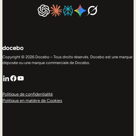
Copyright © 2026 Docebo – Tous droits réservés. Docebo est une marque
déposée ou une marque commerciale de Docebo.
LinkedIn
Facebook
YouTube
Politique de confidentialité
Politique en matière de Cookies