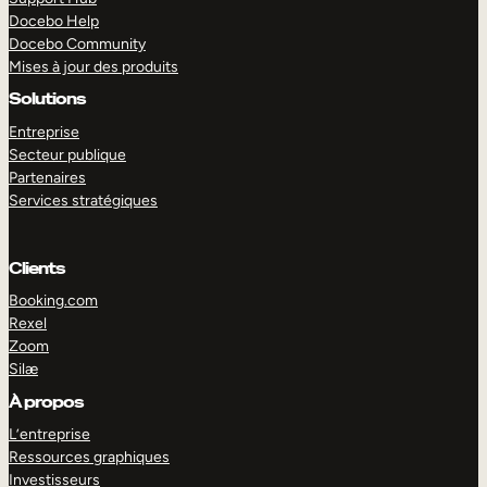
Docebo Help
Docebo Community
Mises à jour des produits
Solutions
Entreprise
Secteur publique
Partenaires
Services stratégiques
Clients
Booking.com
Rexel
Zoom
Silæ
EXPLORER
DÉMO
À propos
L’entreprise
Ressources graphiques
Investisseurs