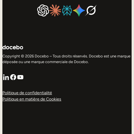
Copyright © 2026 Docebo – Tous droits réservés. Docebo est une marque
déposée ou une marque commerciale de Docebo.
LinkedIn
Facebook
YouTube
Politique de confidentialité
Politique en matière de Cookies