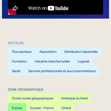
Mobilité interne
SECTEURS
Tous secteurs
Association
Distribution industrielle
Formation
Industrie manufacturière
Logiciel
Santé
Services professionnels et aux consommateurs
ZONE GÉOGRAPHIQUE
Toutes zones géographiques
Amérique du Nord
Europe
Europe – France
Global