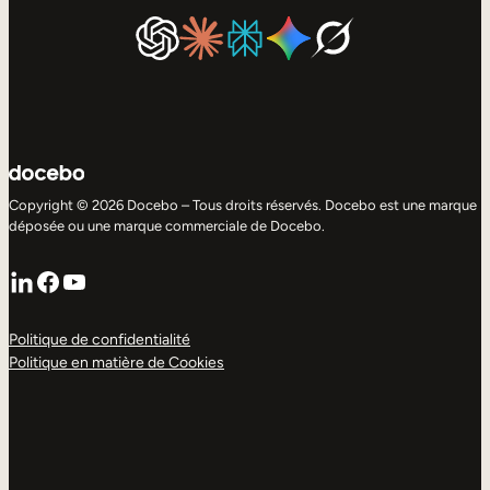
Copyright © 2026 Docebo – Tous droits réservés. Docebo est une marque
déposée ou une marque commerciale de Docebo.
LinkedIn
Facebook
YouTube
Politique de confidentialité
Politique en matière de Cookies