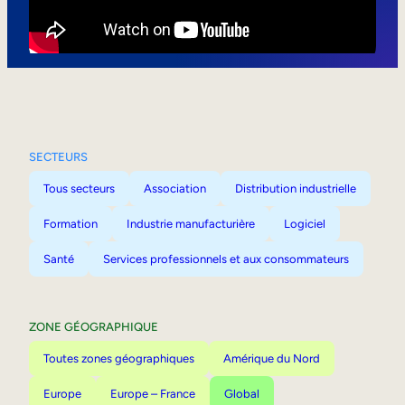
Mobilité interne
SECTEURS
Tous secteurs
Association
Distribution industrielle
Formation
Industrie manufacturière
Logiciel
Santé
Services professionnels et aux consommateurs
ZONE GÉOGRAPHIQUE
Toutes zones géographiques
Amérique du Nord
Europe
Europe – France
Global