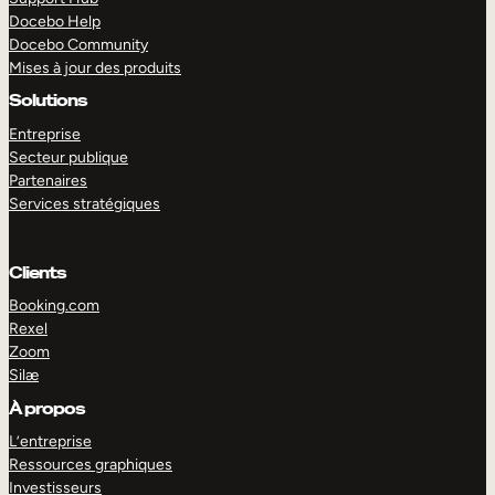
Docebo Help
Docebo Community
Mises à jour des produits
Solutions
Entreprise
Secteur publique
Partenaires
Services stratégiques
Clients
Booking.com
Rexel
Zoom
Silæ
EXPLORER
DÉMO
À propos
L’entreprise
Ressources graphiques
Investisseurs