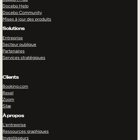
Docebo Help
Docebo Community
Mises à jour des produits
Solutions
Entreprise
Secteur publique
Partenaires
Services stratégiques
Clients
Booking.com
Rexel
Zoom
Silæ
EXPLORER
DÉMO
À propos
L’entreprise
Ressources graphiques
Investisseurs