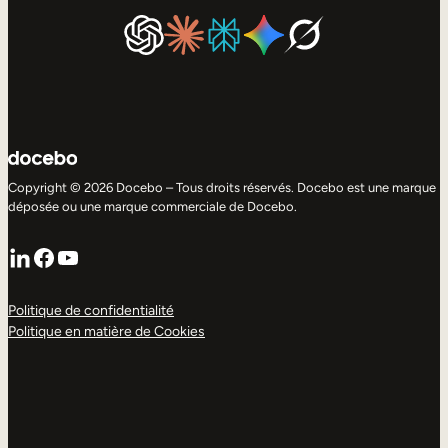
Copyright © 2026 Docebo – Tous droits réservés. Docebo est une marque
déposée ou une marque commerciale de Docebo.
LinkedIn
Facebook
YouTube
Politique de confidentialité
Politique en matière de Cookies