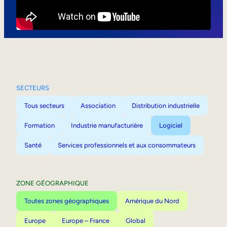
Mobilité interne
SECTEURS
Tous secteurs
Association
Distribution industrielle
Formation
Industrie manufacturière
Logiciel
Santé
Services professionnels et aux consommateurs
ZONE GÉOGRAPHIQUE
Toutes zones géographiques
Amérique du Nord
Europe
Europe – France
Global