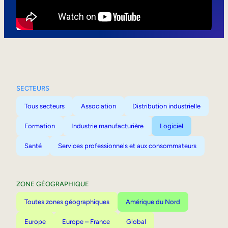
Mobilité interne
SECTEURS
Tous secteurs
Association
Distribution industrielle
Formation
Industrie manufacturière
Logiciel
Santé
Services professionnels et aux consommateurs
ZONE GÉOGRAPHIQUE
Toutes zones géographiques
Amérique du Nord
Europe
Europe – France
Global