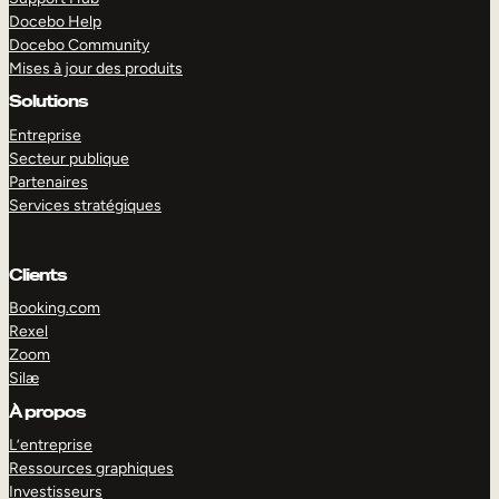
Docebo Help
Docebo Community
Mises à jour des produits
Solutions
Entreprise
Secteur publique
Partenaires
Services stratégiques
Clients
Booking.com
Rexel
Zoom
Silæ
EXPLORER
DÉMO
À propos
L’entreprise
Ressources graphiques
Investisseurs