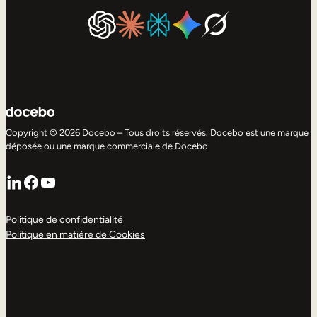
Copyright © 2026 Docebo – Tous droits réservés. Docebo est une marque
déposée ou une marque commerciale de Docebo.
LinkedIn
Facebook
YouTube
Politique de confidentialité
Politique en matière de Cookies