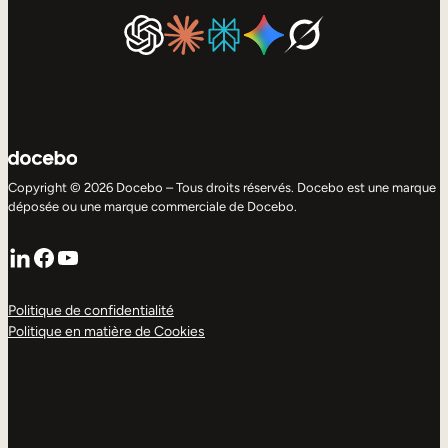
Copyright © 2026 Docebo – Tous droits réservés. Docebo est une marque
déposée ou une marque commerciale de Docebo.
LinkedIn
Facebook
YouTube
Politique de confidentialité
Politique en matière de Cookies