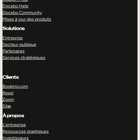
Docebo Help
Docebo Community
Mises à jour des produits
Solutions
Entreprise
Secteur publique
Partenaires
Services stratégiques
Clients
Booking.com
Rexel
Zoom
Silæ
EXPLORER
DÉMO
À propos
L’entreprise
Ressources graphiques
Investisseurs