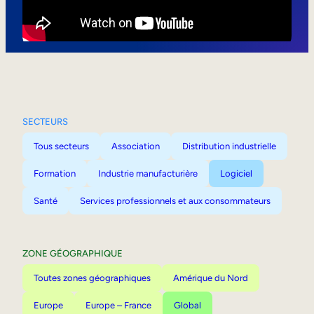
Mobilité interne
SECTEURS
Tous secteurs
Association
Distribution industrielle
Formation
Industrie manufacturière
Logiciel
Santé
Services professionnels et aux consommateurs
ZONE GÉOGRAPHIQUE
Toutes zones géographiques
Amérique du Nord
Europe
Europe – France
Global