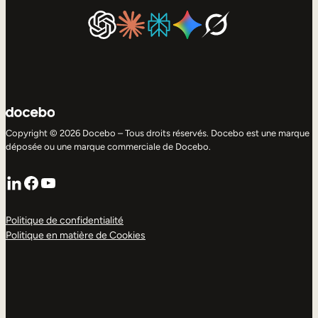
Copyright © 2026 Docebo – Tous droits réservés. Docebo est une marque
déposée ou une marque commerciale de Docebo.
LinkedIn
Facebook
YouTube
Politique de confidentialité
Politique en matière de Cookies