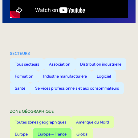
Mobilité interne
SECTEURS
Tous secteurs
Association
Distribution industrielle
Formation
Industrie manufacturière
Logiciel
Santé
Services professionnels et aux consommateurs
ZONE GÉOGRAPHIQUE
Toutes zones géographiques
Amérique du Nord
Europe
Europe – France
Global