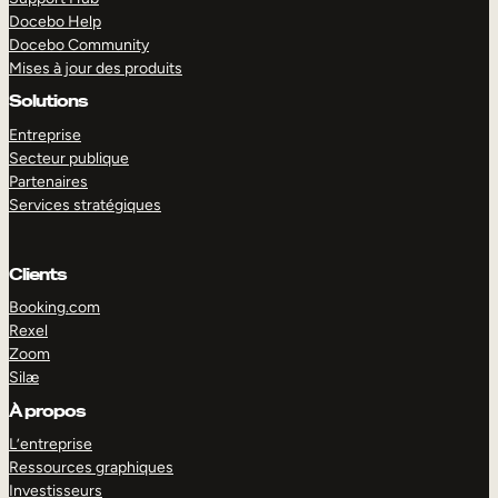
Docebo Help
Docebo Community
Mises à jour des produits
Solutions
Entreprise
Secteur publique
Partenaires
Services stratégiques
Clients
Booking.com
Rexel
Zoom
Silæ
EXPLORER
DÉMO
À propos
L’entreprise
Ressources graphiques
Investisseurs