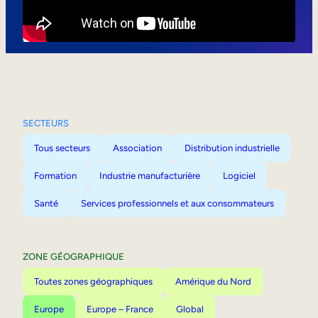
Mobilité interne
SECTEURS
Tous secteurs
Association
Distribution industrielle
Formation
Industrie manufacturière
Logiciel
Santé
Services professionnels et aux consommateurs
ZONE GÉOGRAPHIQUE
Toutes zones géographiques
Amérique du Nord
Europe
Europe – France
Global