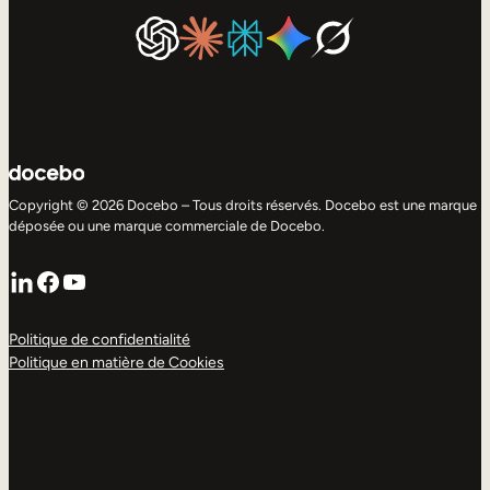
Copyright © 2026 Docebo – Tous droits réservés. Docebo est une marque
déposée ou une marque commerciale de Docebo.
LinkedIn
Facebook
YouTube
Politique de confidentialité
Politique en matière de Cookies