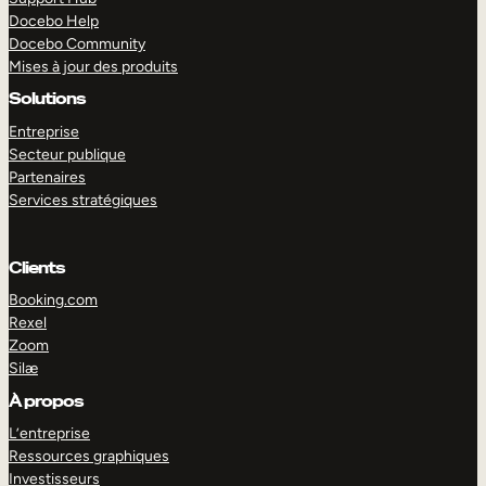
Docebo Help
Docebo Community
Mises à jour des produits
Solutions
Entreprise
Secteur publique
Partenaires
Services stratégiques
Clients
Booking.com
Rexel
Zoom
Silæ
EXPLORER
DÉMO
À propos
L’entreprise
Ressources graphiques
Investisseurs