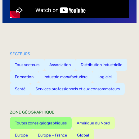
Mobilité interne
SECTEURS
Tous secteurs
Association
Distribution industrielle
Formation
Industrie manufacturière
Logiciel
Santé
Services professionnels et aux consommateurs
ZONE GÉOGRAPHIQUE
Toutes zones géographiques
Amérique du Nord
Europe
Europe – France
Global