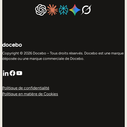
Copyright © 2026 Docebo – Tous droits réservés. Docebo est une marque
déposée ou une marque commerciale de Docebo.
LinkedIn
Facebook
YouTube
Politique de confidentialité
Politique en matière de Cookies