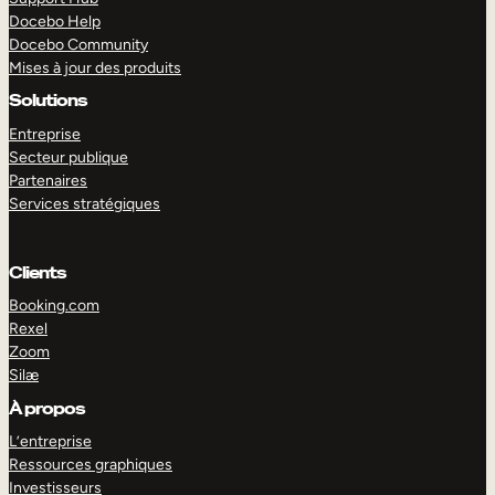
Docebo Help
Docebo Community
Mises à jour des produits
Solutions
Entreprise
Secteur publique
Partenaires
Services stratégiques
Clients
Booking.com
Rexel
Zoom
Silæ
EXPLORER
DÉMO
À propos
L’entreprise
Ressources graphiques
Investisseurs