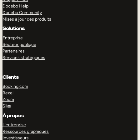
Docebo Help
Docebo Community
Mises à jour des produits
Solutions
Entreprise
Secteur publique
Partenaires
Services stratégiques
Clients
Booking.com
Rexel
Zoom
Silæ
EXPLORER
DÉMO
À propos
L’entreprise
Ressources graphiques
Investisseurs