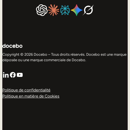
Copyright © 2026 Docebo – Tous droits réservés. Docebo est une marque
déposée ou une marque commerciale de Docebo.
LinkedIn
Facebook
YouTube
Politique de confidentialité
Politique en matière de Cookies