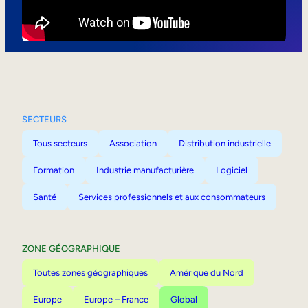
Mobilité interne
SECTEURS
Tous secteurs
Association
Distribution industrielle
Formation
Industrie manufacturière
Logiciel
Santé
Services professionnels et aux consommateurs
ZONE GÉOGRAPHIQUE
Toutes zones géographiques
Amérique du Nord
Europe
Europe – France
Global