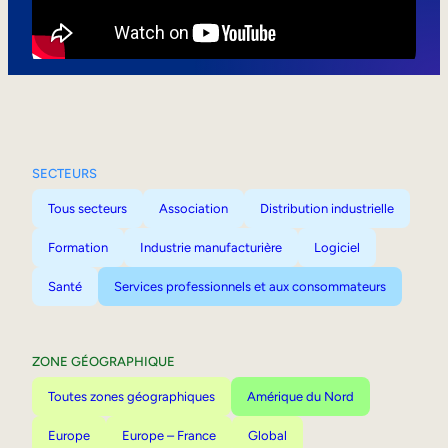
Mobilité interne
SECTEURS
Tous secteurs
Association
Distribution industrielle
Formation
Industrie manufacturière
Logiciel
Santé
Services professionnels et aux consommateurs
ZONE GÉOGRAPHIQUE
Toutes zones géographiques
Amérique du Nord
Europe
Europe – France
Global