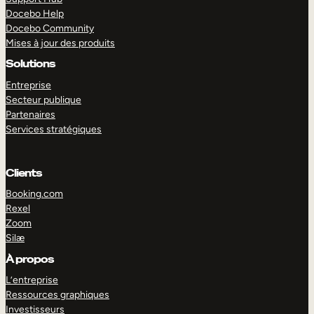
Docebo Help
Docebo Community
Mises à jour des produits
Solutions
Entreprise
Secteur publique
Partenaires
Services stratégiques
Clients
Booking.com
Rexel
Zoom
Silæ
EXPLORER
DÉMO
À propos
L’entreprise
Ressources graphiques
Investisseurs