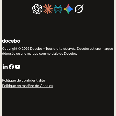
Copyright © 2026 Docebo – Tous droits réservés. Docebo est une marque
déposée ou une marque commerciale de Docebo.
LinkedIn
Facebook
YouTube
Politique de confidentialité
Politique en matière de Cookies