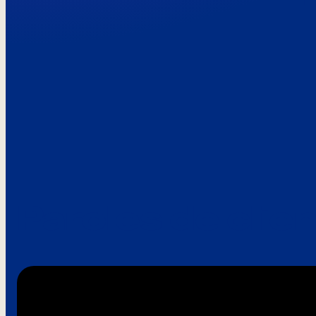
Paroles de clie