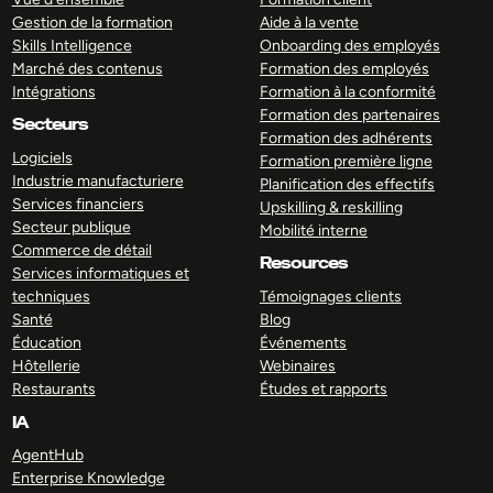
Gestion de la formation
Aide à la vente
Skills Intelligence
Onboarding des employés
Marché des contenus
Formation des employés
Intégrations
Formation à la conformité
Formation des partenaires
Secteurs
Formation des adhérents
Logiciels
Formation première ligne
Industrie manufacturiere
Planification des effectifs
Services financiers
Upskilling & reskilling
Secteur publique
Mobilité interne
Commerce de détail
Resources
Services informatiques et
techniques
Témoignages clients
Santé
Blog
Éducation
Événements
Hôtellerie
Webinaires
Restaurants
Études et rapports
IA
AgentHub
Enterprise Knowledge