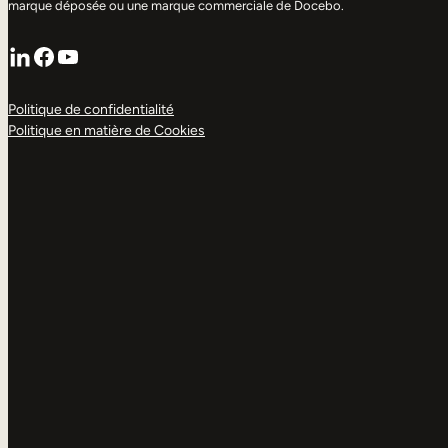
marque déposée ou une marque commerciale de Docebo.
LinkedIn
Facebook
YouTube
Politique de confidentialité
Politique en matière de Cookies