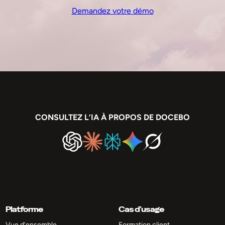
Demandez votre démo
CONSULTEZ L’IA À PROPOS DE DOCEBO
Platforme
Cas d’usage
Vue d’ensemble
Formation client