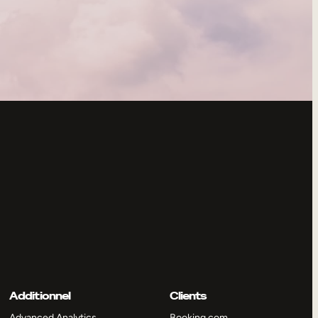
Additionnel
Clients
Advanced Analytics
Booking.com