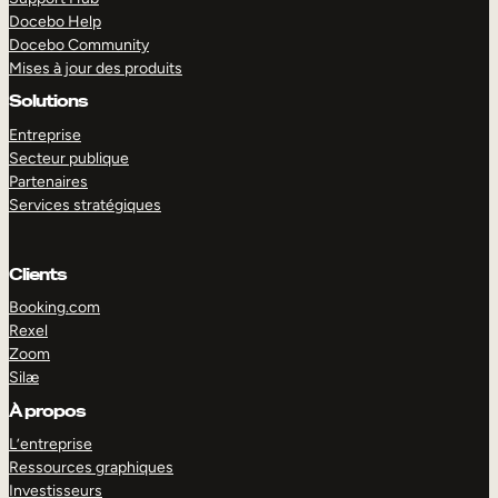
Docebo Help
Docebo Community
Mises à jour des produits
Solutions
Entreprise
Secteur publique
Partenaires
Services stratégiques
Clients
Booking.com
Rexel
Zoom
Silæ
EXPLORER
DÉMO
À propos
L’entreprise
Ressources graphiques
Investisseurs