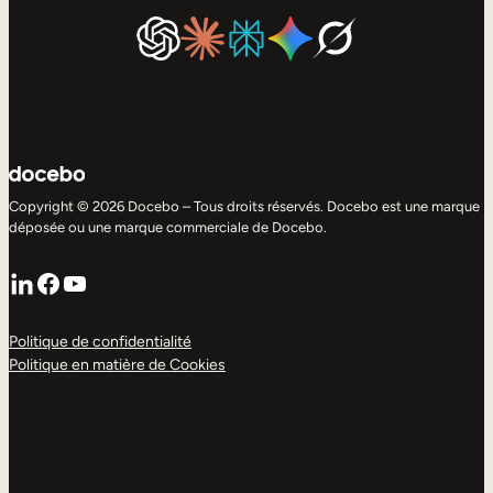
Copyright © 2026 Docebo – Tous droits réservés. Docebo est une marque
déposée ou une marque commerciale de Docebo.
LinkedIn
Facebook
YouTube
Politique de confidentialité
Politique en matière de Cookies