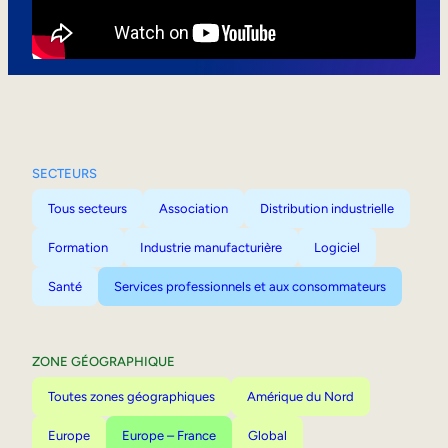
Mobilité interne
SECTEURS
Tous secteurs
Association
Distribution industrielle
Formation
Industrie manufacturière
Logiciel
Santé
Services professionnels et aux consommateurs
ZONE GÉOGRAPHIQUE
Toutes zones géographiques
Amérique du Nord
Europe
Europe – France
Global