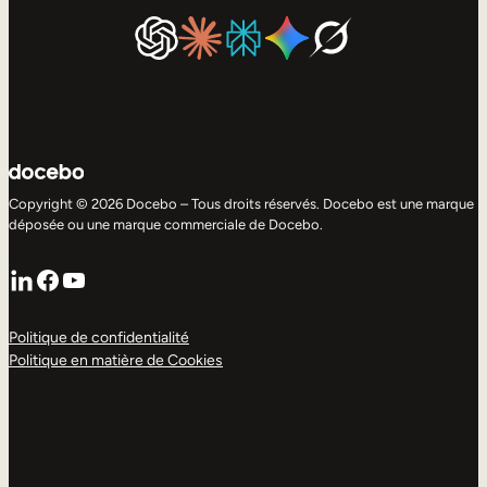
Copyright © 2026 Docebo – Tous droits réservés. Docebo est une marque
déposée ou une marque commerciale de Docebo.
LinkedIn
Facebook
YouTube
Politique de confidentialité
Politique en matière de Cookies