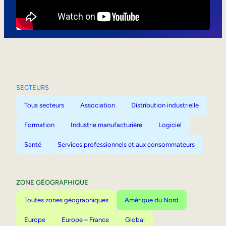
Mobilité interne
SECTEURS
Tous secteurs
Association
Distribution industrielle
Formation
Industrie manufacturière
Logiciel
Santé
Services professionnels et aux consommateurs
ZONE GÉOGRAPHIQUE
Toutes zones géographiques
Amérique du Nord
Europe
Europe – France
Global