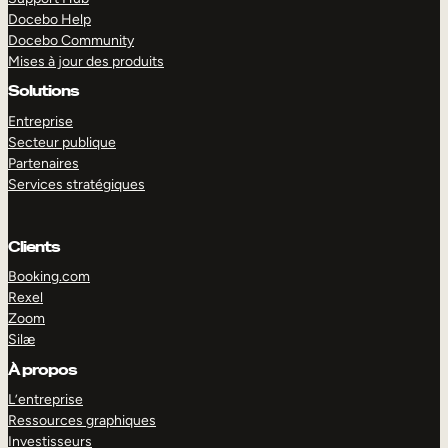
Docebo Help
Docebo Community
Mises à jour des produits
Solutions
Entreprise
Secteur publique
Partenaires
Services stratégiques
Clients
Booking.com
Rexel
Zoom
Silæ
EXPLORER
DÉMO
À propos
L’entreprise
Ressources graphiques
Investisseurs