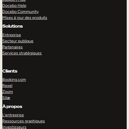
Docebo Help
Docebo Community
Mises à jour des produits
Solutions
Entreprise
Secteur publique
Partenaires
Services stratégiques
Clients
Booking.com
Rexel
Zoom
Silæ
EXPLORER
DÉMO
À propos
L’entreprise
Ressources graphiques
Investisseurs