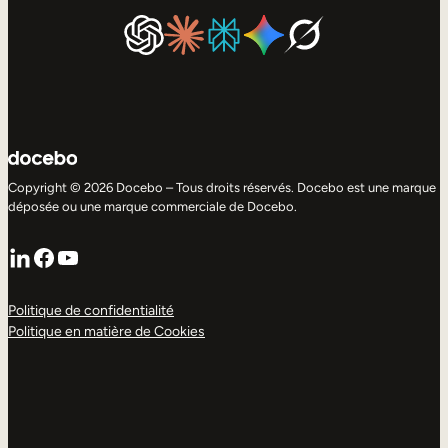
Copyright © 2026 Docebo – Tous droits réservés. Docebo est une marque
déposée ou une marque commerciale de Docebo.
LinkedIn
Facebook
YouTube
Politique de confidentialité
Politique en matière de Cookies