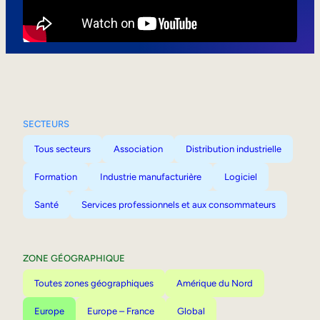
Mobilité interne
SECTEURS
Tous secteurs
Association
Distribution industrielle
Formation
Industrie manufacturière
Logiciel
Santé
Services professionnels et aux consommateurs
ZONE GÉOGRAPHIQUE
Toutes zones géographiques
Amérique du Nord
Europe
Europe – France
Global