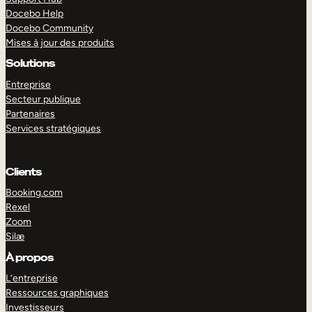
Docebo Help
Docebo Community
Mises à jour des produits
Solutions
Entreprise
Secteur publique
Partenaires
Services stratégiques
Clients
Booking.com
Rexel
Zoom
Silæ
EXPLORER
DÉMO
À propos
L’entreprise
Ressources graphiques
Investisseurs