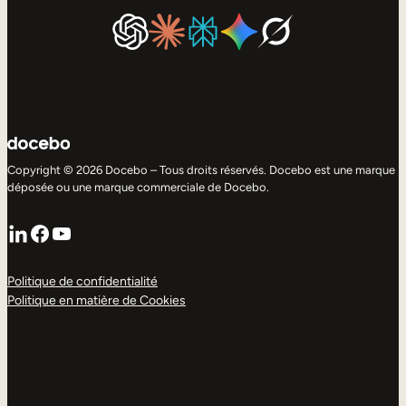
Copyright © 2026 Docebo – Tous droits réservés. Docebo est une marque
déposée ou une marque commerciale de Docebo.
LinkedIn
Facebook
YouTube
Politique de confidentialité
Politique en matière de Cookies