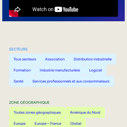
Mobilité interne
SECTEURS
Tous secteurs
Association
Distribution industrielle
Formation
Industrie manufacturière
Logiciel
Santé
Services professionnels et aux consommateurs
ZONE GÉOGRAPHIQUE
Toutes zones géographiques
Amérique du Nord
Europe
Europe – France
Global