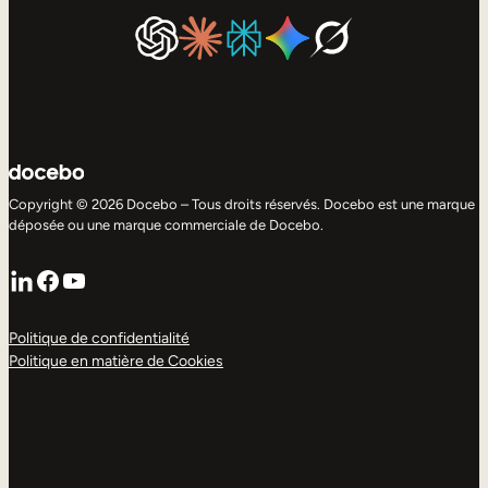
Copyright © 2026 Docebo – Tous droits réservés. Docebo est une marque
déposée ou une marque commerciale de Docebo.
LinkedIn
Facebook
YouTube
Politique de confidentialité
Politique en matière de Cookies