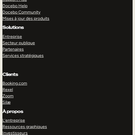
Docebo Help
Docebo Community
Mises à jour des produits
Solutions
Entreprise
Secteur publique
Partenaires
Services stratégiques
Clients
Booking.com
Rexel
Zoom
Silæ
EXPLORER
DÉMO
À propos
L’entreprise
Ressources graphiques
Investisseurs