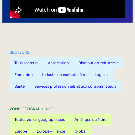
Mobilité interne
SECTEURS
Tous secteurs
Association
Distribution industrielle
Formation
Industrie manufacturière
Logiciel
Santé
Services professionnels et aux consommateurs
ZONE GÉOGRAPHIQUE
Toutes zones géographiques
Amérique du Nord
Europe
Europe – France
Global