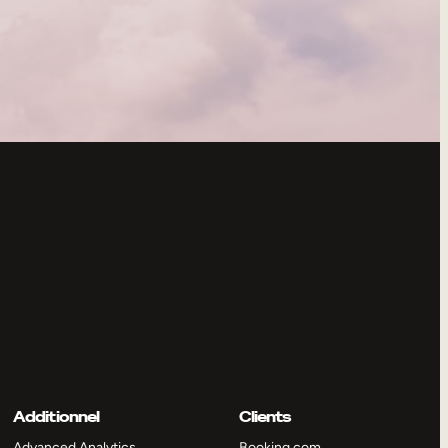
Additionnel
Clients
Advanced Analytics
Booking.com