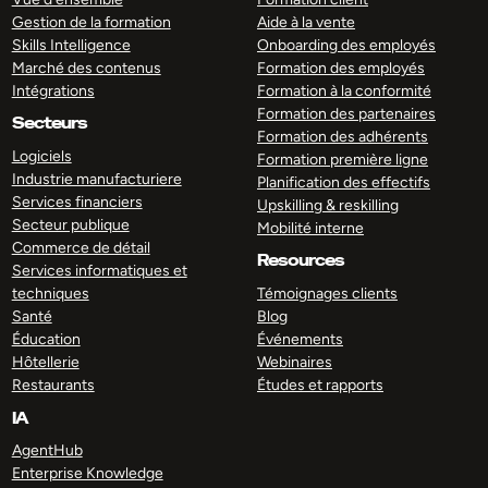
Gestion de la formation
Aide à la vente
Skills Intelligence
Onboarding des employés
Marché des contenus
Formation des employés
Intégrations
Formation à la conformité
Formation des partenaires
Secteurs
Formation des adhérents
Logiciels
Formation première ligne
Industrie manufacturiere
Planification des effectifs
Services financiers
Upskilling & reskilling
Secteur publique
Mobilité interne
Commerce de détail
Resources
Services informatiques et
techniques
Témoignages clients
Santé
Blog
Éducation
Événements
Hôtellerie
Webinaires
Restaurants
Études et rapports
IA
AgentHub
Enterprise Knowledge