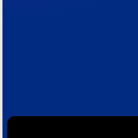
Paroles de clie