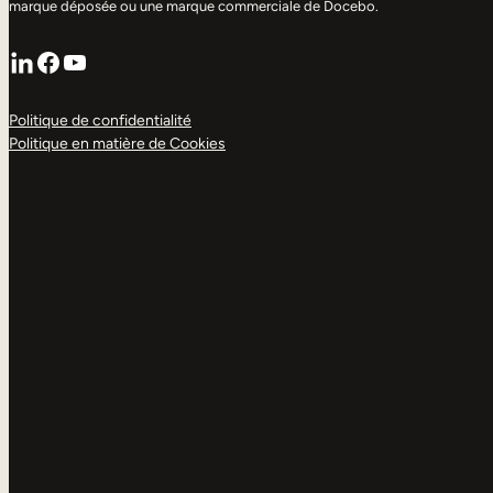
marque déposée ou une marque commerciale de Docebo.
LinkedIn
Facebook
YouTube
Politique de confidentialité
Politique en matière de Cookies