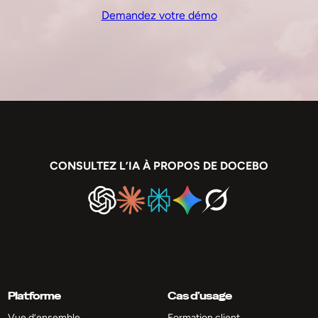
Demandez votre démo
CONSULTEZ L’IA À PROPOS DE DOCEBO
Platforme
Cas d’usage
Vue d’ensemble
Formation client