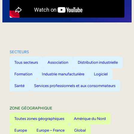
Mobilité interne
SECTEURS
Tous secteurs
Association
Distribution industrielle
Formation
Industrie manufacturière
Logiciel
Santé
Services professionnels et aux consommateurs
ZONE GÉOGRAPHIQUE
Toutes zones géographiques
Amérique du Nord
Europe
Europe – France
Global