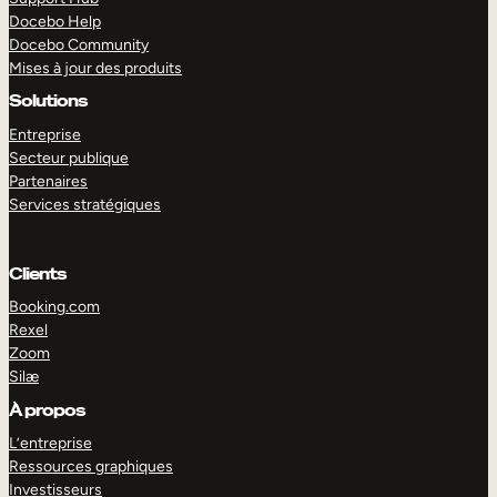
Docebo Help
Docebo Community
Mises à jour des produits
Solutions
Entreprise
Secteur publique
Partenaires
Services stratégiques
Clients
Booking.com
Rexel
Zoom
Silæ
EXPLORER
DÉMO
À propos
L’entreprise
Ressources graphiques
Investisseurs