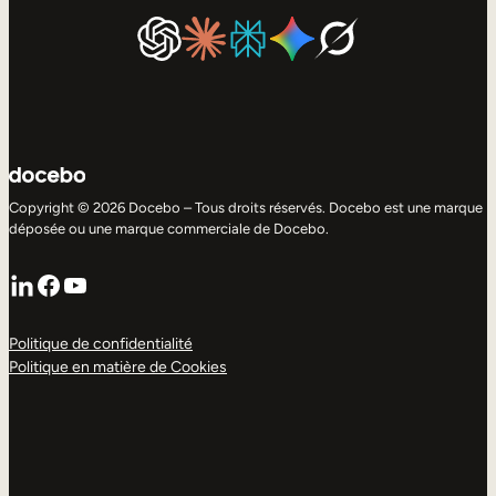
Copyright © 2026 Docebo – Tous droits réservés. Docebo est une marque
déposée ou une marque commerciale de Docebo.
LinkedIn
Facebook
YouTube
Politique de confidentialité
Politique en matière de Cookies