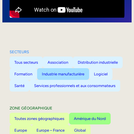
Mobilité interne
SECTEURS
Tous secteurs
Association
Distribution industrielle
Formation
Industrie manufacturière
Logiciel
Santé
Services professionnels et aux consommateurs
ZONE GÉOGRAPHIQUE
Toutes zones géographiques
Amérique du Nord
Europe
Europe – France
Global