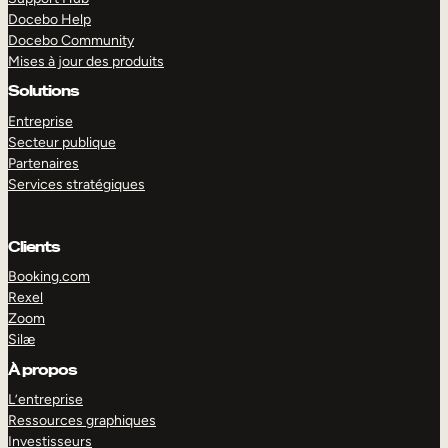
Docebo Help
Docebo Community
Mises à jour des produits
Solutions
Entreprise
Secteur publique
Partenaires
Services stratégiques
Clients
Booking.com
Rexel
Zoom
Silæ
EXPLORER
DÉMO
À propos
L’entreprise
Ressources graphiques
Investisseurs