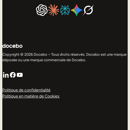
Copyright © 2026 Docebo – Tous droits réservés. Docebo est une marque
déposée ou une marque commerciale de Docebo.
LinkedIn
Facebook
YouTube
Politique de confidentialité
Politique en matière de Cookies