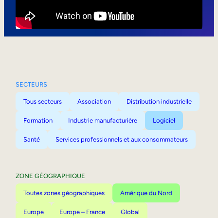
Mobilité interne
SECTEURS
Tous secteurs
Association
Distribution industrielle
Formation
Industrie manufacturière
Logiciel
Santé
Services professionnels et aux consommateurs
ZONE GÉOGRAPHIQUE
Toutes zones géographiques
Amérique du Nord
Europe
Europe – France
Global