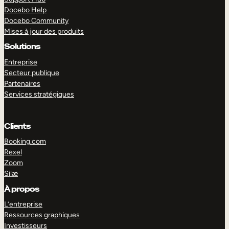
Docebo Help
Docebo Community
Mises à jour des produits
Solutions
Entreprise
Secteur publique
Partenaires
Services stratégiques
Clients
Booking.com
Rexel
Zoom
Silæ
EXPLORER
DÉMO
À propos
L’entreprise
Ressources graphiques
Investisseurs