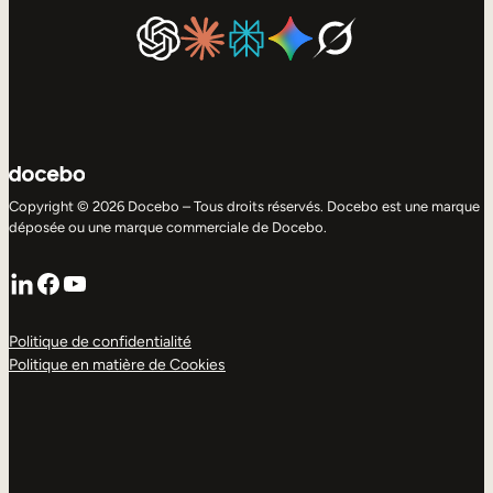
Copyright © 2026 Docebo – Tous droits réservés. Docebo est une marque
déposée ou une marque commerciale de Docebo.
LinkedIn
Facebook
YouTube
Politique de confidentialité
Politique en matière de Cookies