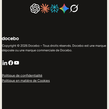
Copyright © 2026 Docebo – Tous droits réservés. Docebo est une marque
déposée ou une marque commerciale de Docebo.
LinkedIn
Facebook
YouTube
Politique de confidentialité
Politique en matière de Cookies