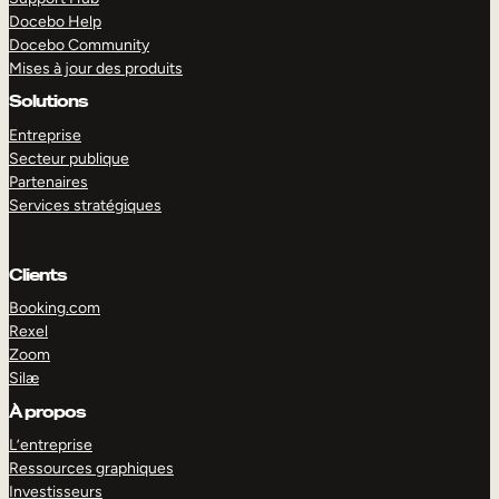
Docebo Help
Docebo Community
Mises à jour des produits
Solutions
Entreprise
Secteur publique
Partenaires
Services stratégiques
Clients
Booking.com
Rexel
Zoom
Silæ
EXPLORER
DÉMO
À propos
L’entreprise
Ressources graphiques
Investisseurs