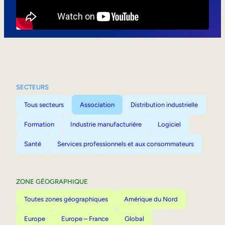
Mobilité interne
SECTEURS
Tous secteurs
Association
Distribution industrielle
Formation
Industrie manufacturière
Logiciel
Santé
Services professionnels et aux consommateurs
ZONE GÉOGRAPHIQUE
Toutes zones géographiques
Amérique du Nord
Europe
Europe – France
Global