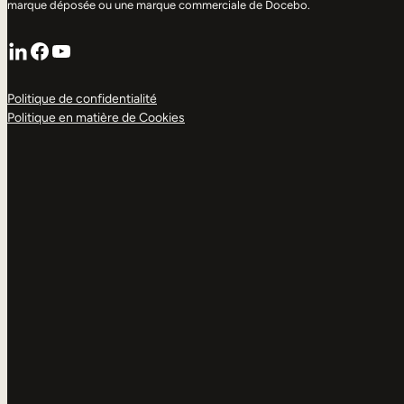
marque déposée ou une marque commerciale de Docebo.
LinkedIn
Facebook
YouTube
Politique de confidentialité
Politique en matière de Cookies