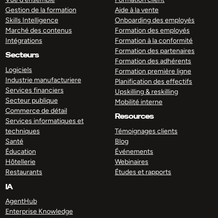
Gestion de la formation
Aide à la vente
Skills Intelligence
Onboarding des employés
Marché des contenus
Formation des employés
Intégrations
Formation à la conformité
Formation des partenaires
Secteurs
Formation des adhérents
Logiciels
Formation première ligne
Industrie manufacturiere
Planification des effectifs
Services financiers
Upskilling & reskilling
Secteur publique
Mobilité interne
Commerce de détail
Resources
Services informatiques et
techniques
Témoignages clients
Santé
Blog
Éducation
Événements
Hôtellerie
Webinaires
Restaurants
Études et rapports
IA
AgentHub
Enterprise Knowledge