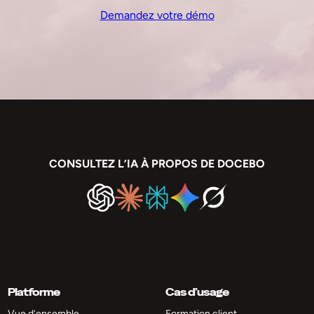
Demandez votre démo
CONSULTEZ L’IA À PROPOS DE DOCEBO
Platforme
Cas d’usage
Vue d’ensemble
Formation client