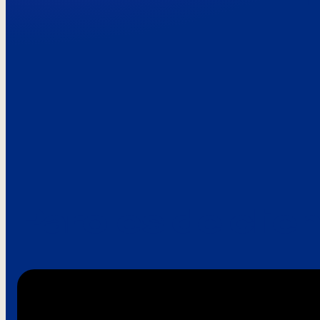
Paroles de clie