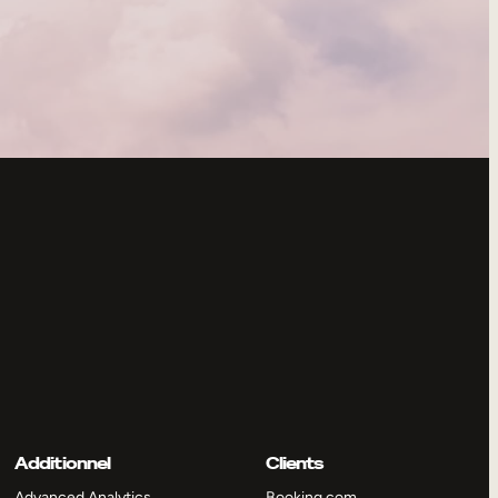
Additionnel
Clients
Advanced Analytics
Booking.com