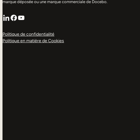
marque déposée ou une marque commerciale de Docebo.
LinkedIn
Facebook
YouTube
Politique de confidentialité
Politique en matière de Cookies