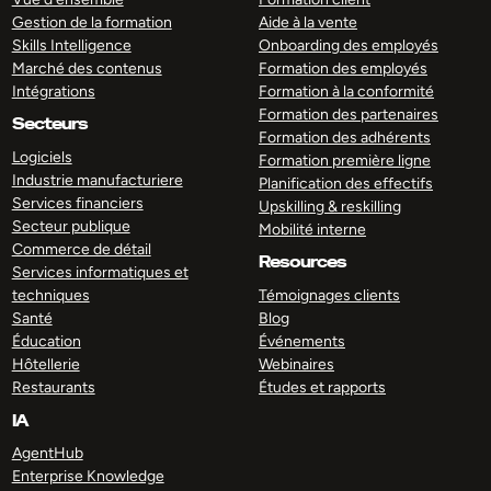
Gestion de la formation
Aide à la vente
Skills Intelligence
Onboarding des employés
Marché des contenus
Formation des employés
Intégrations
Formation à la conformité
Formation des partenaires
Secteurs
Formation des adhérents
Logiciels
Formation première ligne
Industrie manufacturiere
Planification des effectifs
Services financiers
Upskilling & reskilling
Secteur publique
Mobilité interne
Commerce de détail
Resources
Services informatiques et
techniques
Témoignages clients
Santé
Blog
Éducation
Événements
Hôtellerie
Webinaires
Restaurants
Études et rapports
IA
AgentHub
Enterprise Knowledge