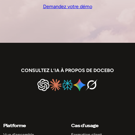
Demandez votre démo
CONSULTEZ L’IA À PROPOS DE DOCEBO
Platforme
Cas d’usage
Vue d’ensemble
Formation client