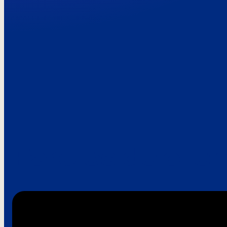
Paroles de clie