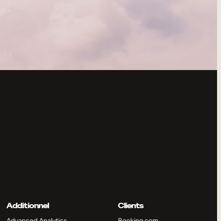
Additionnel
Clients
Advanced Analytics
Booking.com