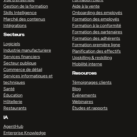
Gestion de la formation
Aide à la vente
Skills Intelligence
Onboarding des employés
Marché des contenus
Formation des employés
Intégrations
Formation à la conformité
Formation des partenaires
Secteurs
Formation des adhérents
Logiciels
Formation première ligne
Industrie manufacturiere
Planification des effectifs
Services financiers
Upskilling & reskilling
Secteur publique
Mobilité interne
Commerce de détail
Resources
Services informatiques et
techniques
Témoignages clients
Santé
Blog
Éducation
Événements
Hôtellerie
Webinaires
Restaurants
Études et rapports
IA
AgentHub
Enterprise Knowledge