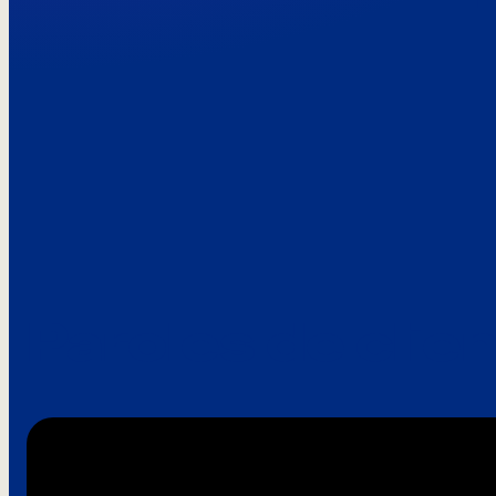
Paroles de clie