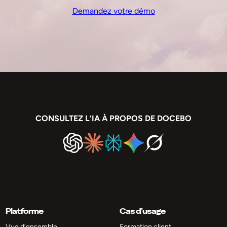
Demandez votre démo
CONSULTEZ L’IA À PROPOS DE DOCEBO
Platforme
Cas d’usage
Vue d’ensemble
Formation client