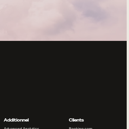
Additionnel
Clients
Advanced Analytics
Booking.com