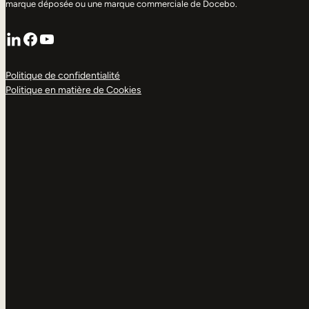
marque déposée ou une marque commerciale de Docebo.
LinkedIn
Facebook
YouTube
Politique de confidentialité
Politique en matière de Cookies