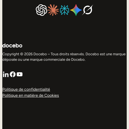
Copyright © 2026 Docebo – Tous droits réservés. Docebo est une marque
déposée ou une marque commerciale de Docebo.
LinkedIn
Facebook
YouTube
Politique de confidentialité
Politique en matière de Cookies