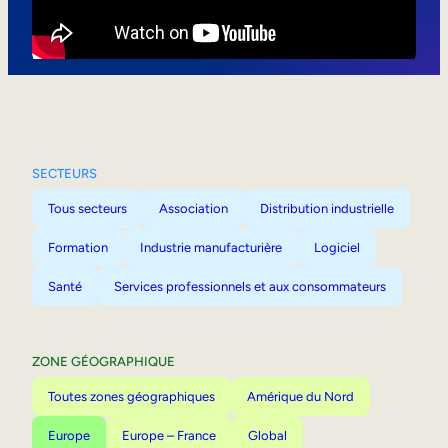
Mobilité interne
SECTEURS
Tous secteurs
Association
Distribution industrielle
Formation
Industrie manufacturière
Logiciel
Santé
Services professionnels et aux consommateurs
ZONE GÉOGRAPHIQUE
Toutes zones géographiques
Amérique du Nord
Europe
Europe – France
Global