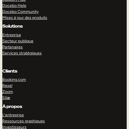
Docebo Help
Docebo Community
Mises à jour des produits
Solutions
Entreprise
Secteur publique
Partenaires
Services stratégiques
Clients
Booking.com
Rexel
Zoom
Silæ
EXPLORER
DÉMO
À propos
L’entreprise
Ressources graphiques
Investisseurs