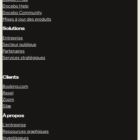
Docebo Help
Docebo Community
Mises à jour des produits
Solutions
Entreprise
Secteur publique
Partenaires
Services stratégiques
Clients
Booking.com
Rexel
Zoom
Silæ
EXPLORER
DÉMO
À propos
L’entreprise
Ressources graphiques
Investisseurs