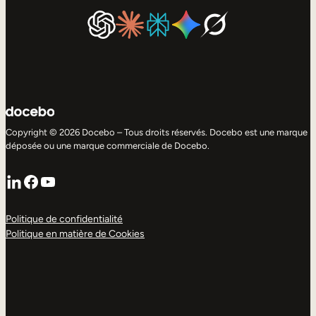
Copyright © 2026 Docebo – Tous droits réservés. Docebo est une marque
déposée ou une marque commerciale de Docebo.
LinkedIn
Facebook
YouTube
Politique de confidentialité
Politique en matière de Cookies