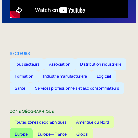
Mobilité interne
SECTEURS
Tous secteurs
Association
Distribution industrielle
Formation
Industrie manufacturière
Logiciel
Santé
Services professionnels et aux consommateurs
ZONE GÉOGRAPHIQUE
Toutes zones géographiques
Amérique du Nord
Europe
Europe – France
Global