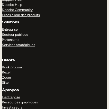
Docebo Help
Docebo Community
Mises à jour des produits
Solutions
Entreprise
Secteur publique
Partenaires
Services stratégiques
Clients
Booking.com
Rexel
Zoom
Silæ
EXPLORER
DÉMO
À propos
L’entreprise
Ressources graphiques
Investisseurs