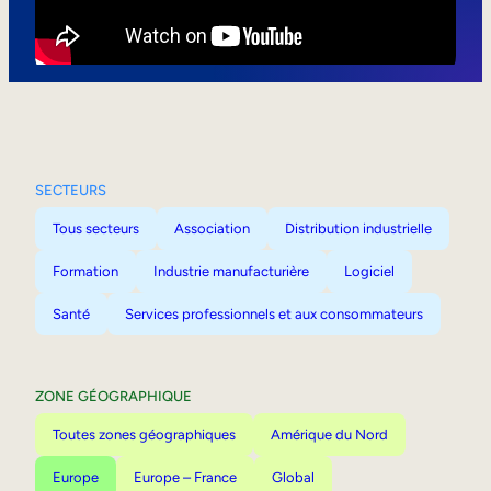
Mobilité interne
SECTEURS
Tous secteurs
Association
Distribution industrielle
Formation
Industrie manufacturière
Logiciel
Santé
Services professionnels et aux consommateurs
ZONE GÉOGRAPHIQUE
Toutes zones géographiques
Amérique du Nord
Europe
Europe – France
Global