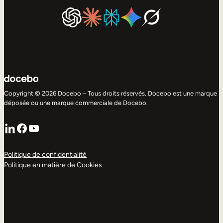
Copyright © 2026 Docebo – Tous droits réservés. Docebo est une marque
déposée ou une marque commerciale de Docebo.
LinkedIn
Facebook
YouTube
Politique de confidentialité
Politique en matière de Cookies