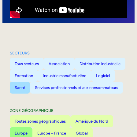
Mobilité interne
SECTEURS
Tous secteurs
Association
Distribution industrielle
Formation
Industrie manufacturière
Logiciel
Santé
Services professionnels et aux consommateurs
ZONE GÉOGRAPHIQUE
Toutes zones géographiques
Amérique du Nord
Europe
Europe – France
Global