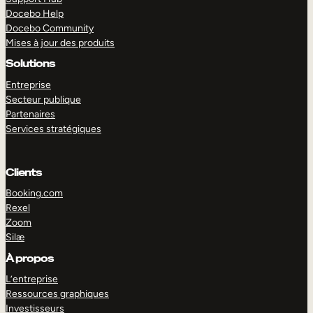
Docebo Help
Docebo Community
Mises à jour des produits
Solutions
Entreprise
Secteur publique
Partenaires
Services stratégiques
Clients
Booking.com
Rexel
Zoom
Silæ
EXPLORER
DÉMO
À propos
L’entreprise
Ressources graphiques
Investisseurs