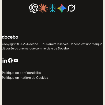
Copyright © 2026 Docebo – Tous droits réservés. Docebo est une marque
déposée ou une marque commerciale de Docebo.
LinkedIn
Facebook
YouTube
Politique de confidentialité
Politique en matière de Cookies