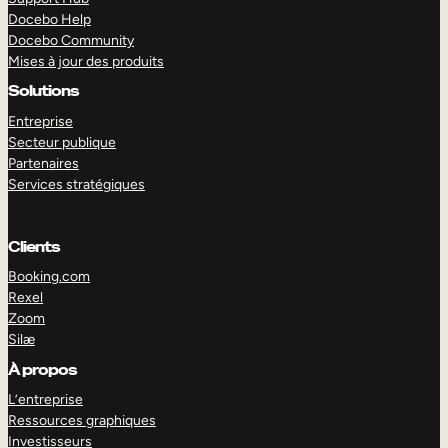
Docebo Help
Docebo Community
Mises à jour des produits
Solutions
Entreprise
Secteur publique
Partenaires
Services stratégiques
Clients
Booking.com
Rexel
Zoom
Silæ
EXPLORER
DÉMO
À propos
L’entreprise
Ressources graphiques
Investisseurs