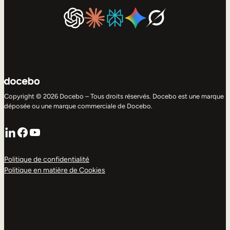
Copyright © 2026 Docebo – Tous droits réservés. Docebo est une marque
déposée ou une marque commerciale de Docebo.
LinkedIn
Facebook
YouTube
Politique de confidentialité
Politique en matière de Cookies