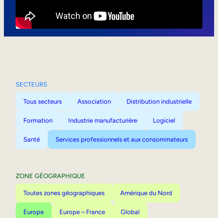
Mobilité interne
SECTEURS
Tous secteurs
Association
Distribution industrielle
Formation
Industrie manufacturière
Logiciel
Santé
Services professionnels et aux consommateurs
ZONE GÉOGRAPHIQUE
Toutes zones géographiques
Amérique du Nord
Europe
Europe – France
Global