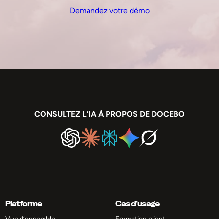
Demandez votre démo
CONSULTEZ L’IA À PROPOS DE DOCEBO
Platforme
Cas d’usage
Vue d’ensemble
Formation client