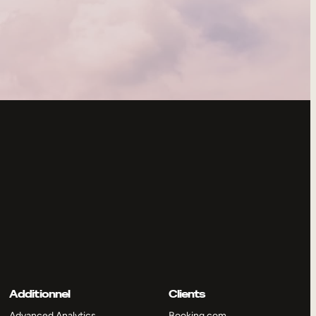
Additionnel
Clients
Advanced Analytics
Booking.com