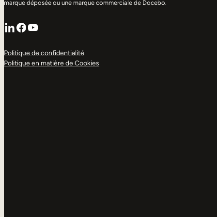
marque déposée ou une marque commerciale de Docebo.
LinkedIn
Facebook
YouTube
Politique de confidentialité
Politique en matière de Cookies