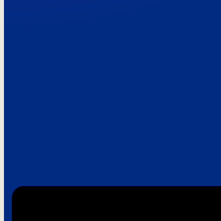
Paroles de clie