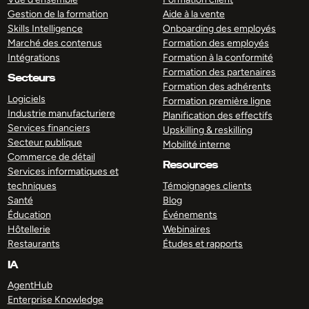
Gestion de la formation
Aide à la vente
Skills Intelligence
Onboarding des employés
Marché des contenus
Formation des employés
Intégrations
Formation à la conformité
Formation des partenaires
Secteurs
Formation des adhérents
Logiciels
Formation première ligne
Industrie manufacturiere
Planification des effectifs
Services financiers
Upskilling & reskilling
Secteur publique
Mobilité interne
Commerce de détail
Resources
Services informatiques et
techniques
Témoignages clients
Santé
Blog
Éducation
Événements
Hôtellerie
Webinaires
Restaurants
Études et rapports
IA
AgentHub
Enterprise Knowledge