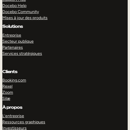
Docebo Help
Docebo Community
Mises à jour des produits
Solutions
Entreprise
Secteur publique
Partenaires
Services stratégiques
Clients
Booking.com
Rexel
Zoom
Silæ
EXPLORER
DÉMO
À propos
L’entreprise
Ressources graphiques
Investisseurs