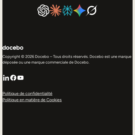
Copyright © 2026 Docebo – Tous droits réservés. Docebo est une marque
déposée ou une marque commerciale de Docebo.
LinkedIn
Facebook
YouTube
Politique de confidentialité
Politique en matière de Cookies