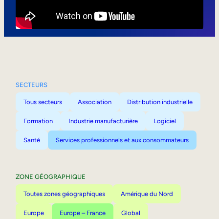
Mobilité interne
SECTEURS
Tous secteurs
Association
Distribution industrielle
Formation
Industrie manufacturière
Logiciel
Santé
Services professionnels et aux consommateurs
ZONE GÉOGRAPHIQUE
Toutes zones géographiques
Amérique du Nord
Europe
Europe – France
Global