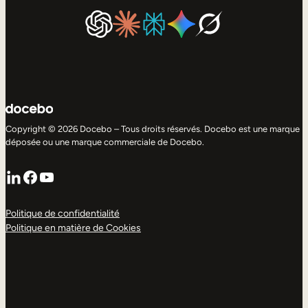
Copyright © 2026 Docebo – Tous droits réservés. Docebo est une marque
déposée ou une marque commerciale de Docebo.
LinkedIn
Facebook
YouTube
Politique de confidentialité
Politique en matière de Cookies