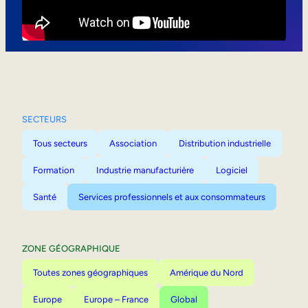
Mobilité interne
SECTEURS
Tous secteurs
Association
Distribution industrielle
Formation
Industrie manufacturière
Logiciel
Santé
Services professionnels et aux consommateurs
ZONE GÉOGRAPHIQUE
Toutes zones géographiques
Amérique du Nord
Europe
Europe – France
Global