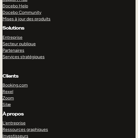
Docebo Help
Docebo Community
Mises à jour des produits
Solutions
Entreprise
Secteur publique
Partenaires
Services stratégiques
Clients
Booking.com
Rexel
Zoom
Silæ
EXPLORER
DÉMO
À propos
L’entreprise
Ressources graphiques
Investisseurs