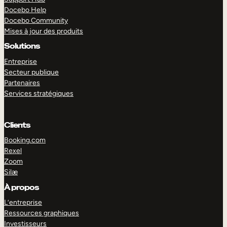
Docebo Help
Docebo Community
Mises à jour des produits
Solutions
Entreprise
Secteur publique
Partenaires
Services stratégiques
Clients
Booking.com
Rexel
Zoom
Silæ
EXPLORER
DÉMO
À propos
L’entreprise
Ressources graphiques
Investisseurs