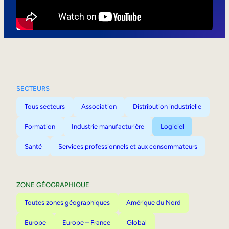
Mobilité interne
SECTEURS
Tous secteurs
Association
Distribution industrielle
Formation
Industrie manufacturière
Logiciel
Santé
Services professionnels et aux consommateurs
ZONE GÉOGRAPHIQUE
Toutes zones géographiques
Amérique du Nord
Europe
Europe – France
Global