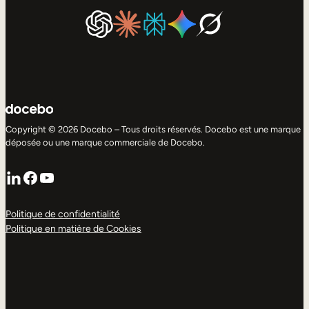
Copyright © 2026 Docebo – Tous droits réservés. Docebo est une marque
déposée ou une marque commerciale de Docebo.
LinkedIn
Facebook
YouTube
Politique de confidentialité
Politique en matière de Cookies