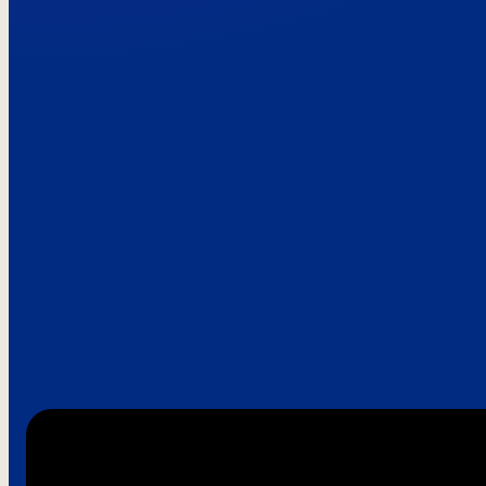
Paroles de clie