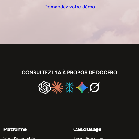
Demandez votre démo
CONSULTEZ L’IA À PROPOS DE DOCEBO
Platforme
Cas d’usage
Vue d’ensemble
Formation client