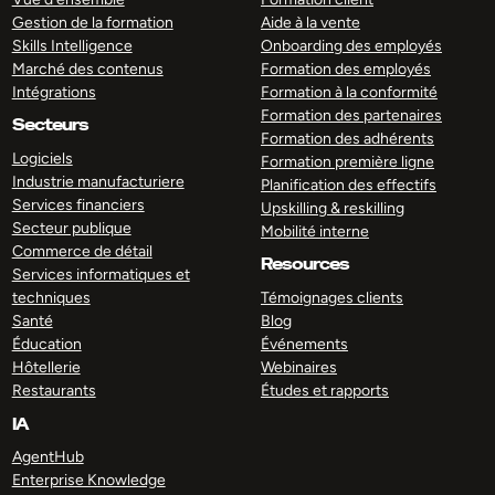
Gestion de la formation
Aide à la vente
Skills Intelligence
Onboarding des employés
Marché des contenus
Formation des employés
Intégrations
Formation à la conformité
Formation des partenaires
Secteurs
Formation des adhérents
Logiciels
Formation première ligne
Industrie manufacturiere
Planification des effectifs
Services financiers
Upskilling & reskilling
Secteur publique
Mobilité interne
Commerce de détail
Resources
Services informatiques et
techniques
Témoignages clients
Santé
Blog
Éducation
Événements
Hôtellerie
Webinaires
Restaurants
Études et rapports
IA
AgentHub
Enterprise Knowledge