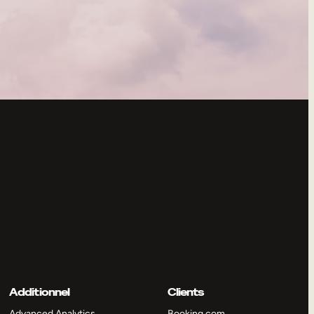
Additionnel
Clients
Advanced Analytics
Booking.com