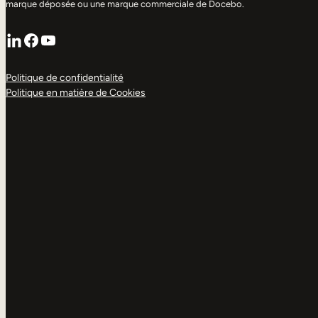
marque déposée ou une marque commerciale de Docebo.
LinkedIn
Facebook
YouTube
Politique de confidentialité
Politique en matière de Cookies