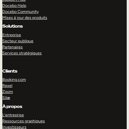
Docebo Help
Docebo Community
Mises à jour des produits
Solutions
Entreprise
Secteur publique
Partenaires
Services stratégiques
Clients
Booking.com
Rexel
Zoom
Silæ
EXPLORER
DÉMO
À propos
L’entreprise
Ressources graphiques
Investisseurs