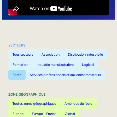
Mobilité interne
SECTEURS
Tous secteurs
Association
Distribution industrielle
Formation
Industrie manufacturière
Logiciel
Santé
Services professionnels et aux consommateurs
ZONE GÉOGRAPHIQUE
Toutes zones géographiques
Amérique du Nord
Europe
Europe – France
Global