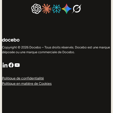
Copyright © 2026 Docebo – Tous droits réservés. Docebo est une marque
déposée ou une marque commerciale de Docebo.
LinkedIn
Facebook
YouTube
Politique de confidentialité
Politique en matière de Cookies