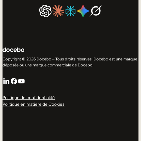
Copyright © 2026 Docebo – Tous droits réservés. Docebo est une marque
déposée ou une marque commerciale de Docebo.
LinkedIn
Facebook
YouTube
Politique de confidentialité
Politique en matière de Cookies