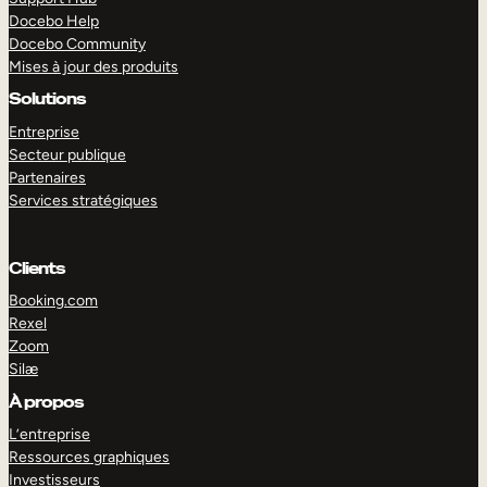
Docebo Help
Docebo Community
Mises à jour des produits
Solutions
Entreprise
Secteur publique
Partenaires
Services stratégiques
Clients
Booking.com
Rexel
Zoom
Silæ
EXPLORER
DÉMO
À propos
L’entreprise
Ressources graphiques
Investisseurs