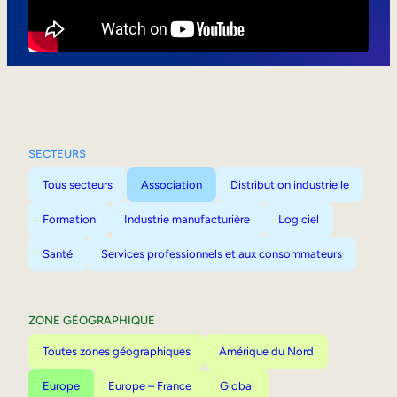
Mobilité interne
SECTEURS
Tous secteurs
Association
Distribution industrielle
Formation
Industrie manufacturière
Logiciel
Santé
Services professionnels et aux consommateurs
ZONE GÉOGRAPHIQUE
Toutes zones géographiques
Amérique du Nord
Europe
Europe – France
Global