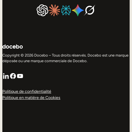
Copyright © 2026 Docebo – Tous droits réservés. Docebo est une marque
déposée ou une marque commerciale de Docebo.
LinkedIn
Facebook
YouTube
Politique de confidentialité
Politique en matière de Cookies