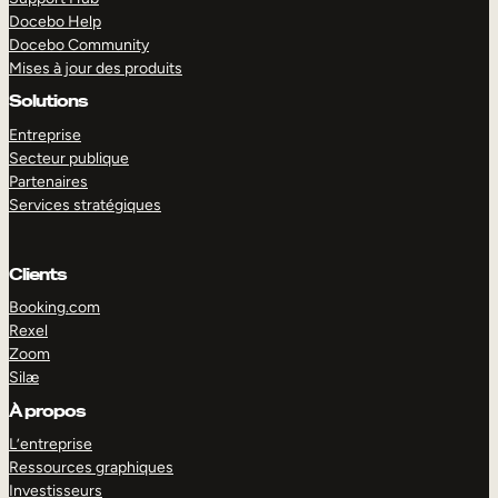
Docebo Help
Docebo Community
Mises à jour des produits
Solutions
Entreprise
Secteur publique
Partenaires
Services stratégiques
Clients
Booking.com
Rexel
Zoom
Silæ
EXPLORER
DÉMO
À propos
L’entreprise
Ressources graphiques
Investisseurs