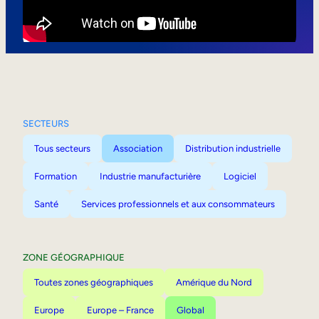
Mobilité interne
SECTEURS
Tous secteurs
Association
Distribution industrielle
Formation
Industrie manufacturière
Logiciel
Santé
Services professionnels et aux consommateurs
ZONE GÉOGRAPHIQUE
Toutes zones géographiques
Amérique du Nord
Europe
Europe – France
Global