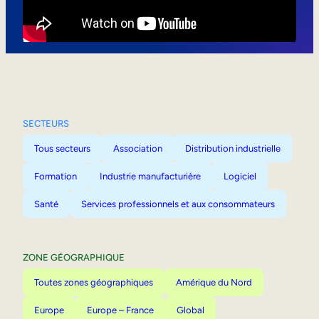
Mobilité interne
SECTEURS
Tous secteurs
Association
Distribution industrielle
Formation
Industrie manufacturière
Logiciel
Santé
Services professionnels et aux consommateurs
ZONE GÉOGRAPHIQUE
Toutes zones géographiques
Amérique du Nord
Europe
Europe – France
Global