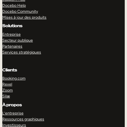
Docebo Help
Docebo Community
Mises à jour des produits
Solutions
Entreprise
Secteur publique
Partenaires
Services stratégiques
Clients
Booking.com
Rexel
Zoom
Silæ
EXPLORER
DÉMO
À propos
L’entreprise
Ressources graphiques
Investisseurs