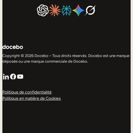
Copyright © 2026 Docebo – Tous droits réservés. Docebo est une marque
déposée ou une marque commerciale de Docebo.
LinkedIn
Facebook
YouTube
Politique de confidentialité
Politique en matière de Cookies