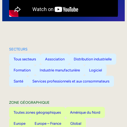
Mobilité interne
SECTEURS
Tous secteurs
Association
Distribution industrielle
Formation
Industrie manufacturière
Logiciel
Santé
Services professionnels et aux consommateurs
ZONE GÉOGRAPHIQUE
Toutes zones géographiques
Amérique du Nord
Europe
Europe – France
Global