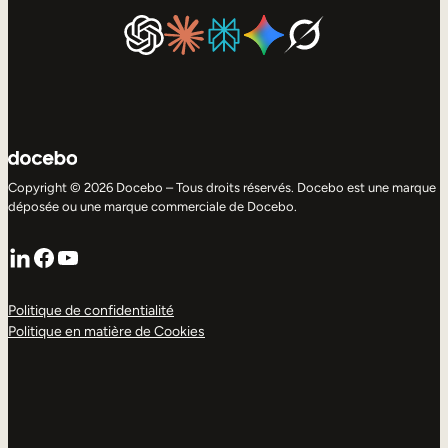
Copyright © 2026 Docebo – Tous droits réservés. Docebo est une marque
déposée ou une marque commerciale de Docebo.
LinkedIn
Facebook
YouTube
Politique de confidentialité
Politique en matière de Cookies