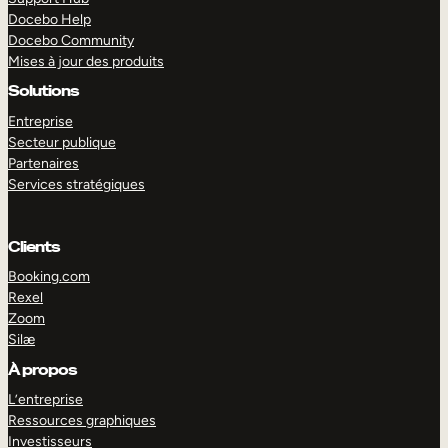
Docebo Help
Docebo Community
Mises à jour des produits
Solutions
Entreprise
Secteur publique
Partenaires
Services stratégiques
Clients
Booking.com
Rexel
Zoom
Silæ
EXPLORER
DÉMO
À propos
L’entreprise
Ressources graphiques
Investisseurs