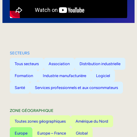
Mobilité interne
SECTEURS
Tous secteurs
Association
Distribution industrielle
Formation
Industrie manufacturière
Logiciel
Santé
Services professionnels et aux consommateurs
ZONE GÉOGRAPHIQUE
Toutes zones géographiques
Amérique du Nord
Europe
Europe – France
Global