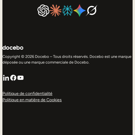
Copyright © 2026 Docebo – Tous droits réservés. Docebo est une marque
déposée ou une marque commerciale de Docebo.
LinkedIn
Facebook
YouTube
Politique de confidentialité
Politique en matière de Cookies