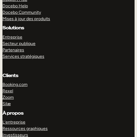
Docebo Help
Docebo Community
Mises à jour des produits
Solutions
Entreprise
Secteur publique
Partenaires
Services stratégiques
Clients
Booking.com
Rexel
Zoom
Silæ
EXPLORER
DÉMO
À propos
L’entreprise
Ressources graphiques
Investisseurs