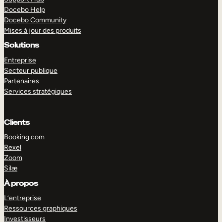
Docebo Help
Docebo Community
Mises à jour des produits
Solutions
Entreprise
Secteur publique
Partenaires
Services stratégiques
Clients
Booking.com
Rexel
Zoom
Silæ
EXPLORER
DÉMO
À propos
L’entreprise
Ressources graphiques
Investisseurs