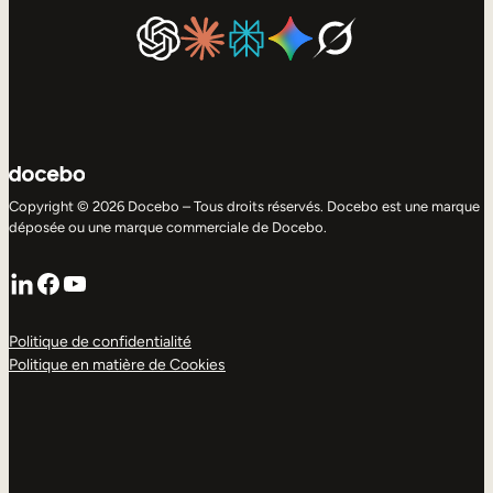
Copyright © 2026 Docebo – Tous droits réservés. Docebo est une marque
déposée ou une marque commerciale de Docebo.
LinkedIn
Facebook
YouTube
Politique de confidentialité
Politique en matière de Cookies