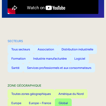
Mobilité interne
SECTEURS
Tous secteurs
Association
Distribution industrielle
Formation
Industrie manufacturière
Logiciel
Santé
Services professionnels et aux consommateurs
ZONE GÉOGRAPHIQUE
Toutes zones géographiques
Amérique du Nord
Europe
Europe – France
Global