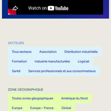
Mobilité interne
SECTEURS
Tous secteurs
Association
Distribution industrielle
Formation
Industrie manufacturière
Logiciel
Santé
Services professionnels et aux consommateurs
ZONE GÉOGRAPHIQUE
Toutes zones géographiques
Amérique du Nord
Europe
Europe – France
Global