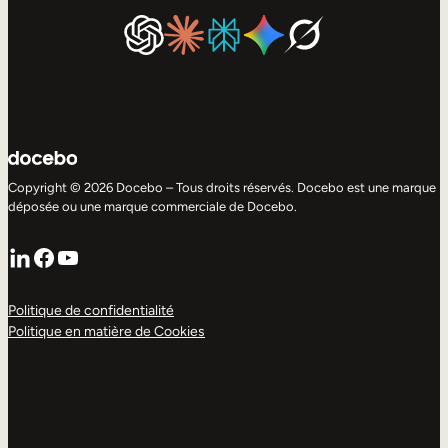
Copyright © 2026 Docebo – Tous droits réservés. Docebo est une marque
déposée ou une marque commerciale de Docebo.
LinkedIn
Facebook
YouTube
Politique de confidentialité
Politique en matière de Cookies