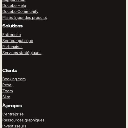
Docebo Help
Docebo Community
Mises à jour des produits
Solutions
Entreprise
Secteur publique
Partenaires
Services stratégiques
Clients
Booking.com
Rexel
Zoom
Silæ
EXPLORER
DÉMO
À propos
L’entreprise
Ressources graphiques
Investisseurs