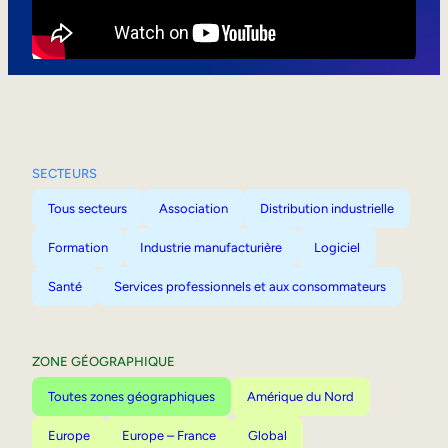
Mobilité interne
SECTEURS
Tous secteurs
Association
Distribution industrielle
Formation
Industrie manufacturière
Logiciel
Santé
Services professionnels et aux consommateurs
ZONE GÉOGRAPHIQUE
Toutes zones géographiques
Amérique du Nord
Europe
Europe – France
Global