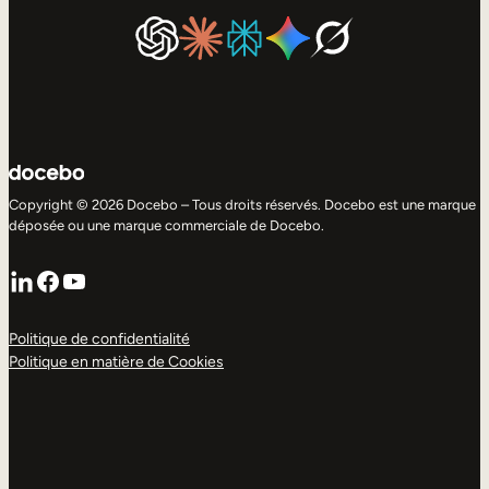
Copyright © 2026 Docebo – Tous droits réservés. Docebo est une marque
déposée ou une marque commerciale de Docebo.
LinkedIn
Facebook
YouTube
Politique de confidentialité
Politique en matière de Cookies