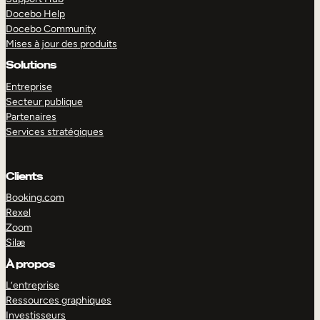
Docebo Help
Docebo Community
Mises à jour des produits
Solutions
Entreprise
Secteur publique
Partenaires
Services stratégiques
Clients
Booking.com
Rexel
Zoom
Silæ
EXPLORER
DÉMO
À propos
L’entreprise
Ressources graphiques
Investisseurs