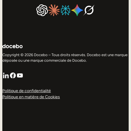
Copyright © 2026 Docebo – Tous droits réservés. Docebo est une marque
déposée ou une marque commerciale de Docebo.
LinkedIn
Facebook
YouTube
Politique de confidentialité
Politique en matière de Cookies