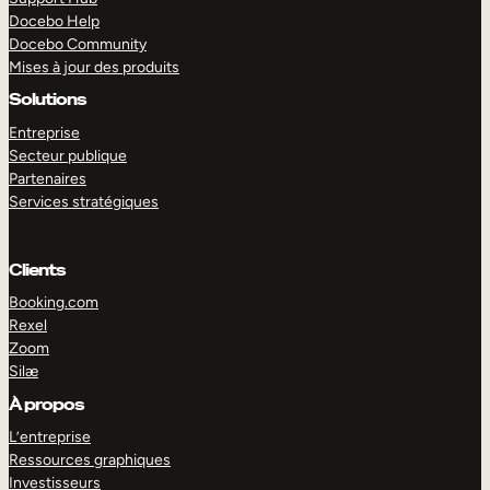
Docebo Help
Docebo Community
Mises à jour des produits
Solutions
Entreprise
Secteur publique
Partenaires
Services stratégiques
Clients
Booking.com
Rexel
Zoom
Silæ
EXPLORER
DÉMO
À propos
L’entreprise
Ressources graphiques
Investisseurs