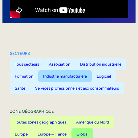
Mobilité interne
SECTEURS
Tous secteurs
Association
Distribution industrielle
Formation
Industrie manufacturière
Logiciel
Santé
Services professionnels et aux consommateurs
ZONE GÉOGRAPHIQUE
Toutes zones géographiques
Amérique du Nord
Europe
Europe – France
Global