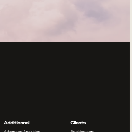
Additionnel
Clients
Advanced Analytics
Booking.com