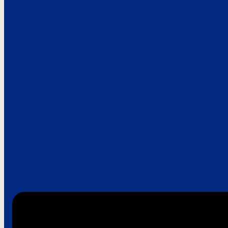
Paroles de clie