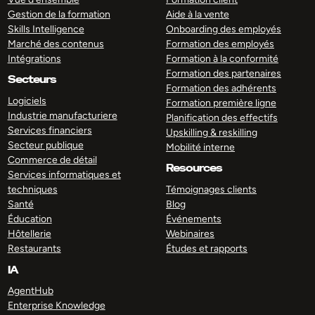
Gestion de la formation
Aide à la vente
Skills Intelligence
Onboarding des employés
Marché des contenus
Formation des employés
Intégrations
Formation à la conformité
Formation des partenaires
Secteurs
Formation des adhérents
Logiciels
Formation première ligne
Industrie manufacturiere
Planification des effectifs
Services financiers
Upskilling & reskilling
Secteur publique
Mobilité interne
Commerce de détail
Resources
Services informatiques et
techniques
Témoignages clients
Santé
Blog
Éducation
Événements
Hôtellerie
Webinaires
Restaurants
Études et rapports
IA
AgentHub
Enterprise Knowledge