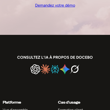
Demandez votre démo
CONSULTEZ L’IA À PROPOS DE DOCEBO
Platforme
Cas d’usage
Vue d’ensemble
Formation client