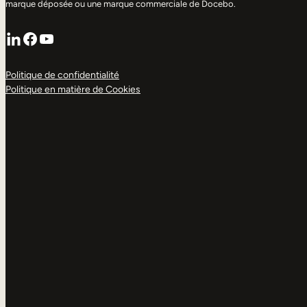
marque déposée ou une marque commerciale de Docebo.
LinkedIn
Facebook
YouTube
Politique de confidentialité
Politique en matière de Cookies