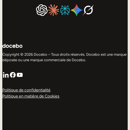
Copyright © 2026 Docebo – Tous droits réservés. Docebo est une marque
déposée ou une marque commerciale de Docebo.
LinkedIn
Facebook
YouTube
Politique de confidentialité
Politique en matière de Cookies