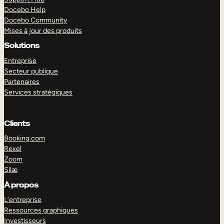
Docebo Help
Docebo Community
Mises à jour des produits
Solutions
Entreprise
Secteur publique
Partenaires
Services stratégiques
Clients
Booking.com
Rexel
Zoom
Silæ
EXPLORER
DÉMO
À propos
L’entreprise
Ressources graphiques
Investisseurs