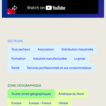
Mobilité interne
SECTEURS
Tous secteurs
Association
Distribution industrielle
Formation
Industrie manufacturière
Logiciel
Santé
Services professionnels et aux consommateurs
ZONE GÉOGRAPHIQUE
Toutes zones géographiques
Amérique du Nord
Europe
Europe – France
Global