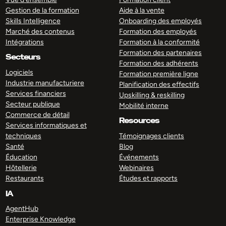
Gestion de la formation
Aide à la vente
Skills Intelligence
Onboarding des employés
Marché des contenus
Formation des employés
Intégrations
Formation à la conformité
Formation des partenaires
Secteurs
Formation des adhérents
Logiciels
Formation première ligne
Industrie manufacturiere
Planification des effectifs
Services financiers
Upskilling & reskilling
Secteur publique
Mobilité interne
Commerce de détail
Resources
Services informatiques et
techniques
Témoignages clients
Santé
Blog
Éducation
Événements
Hôtellerie
Webinaires
Restaurants
Études et rapports
IA
AgentHub
Enterprise Knowledge