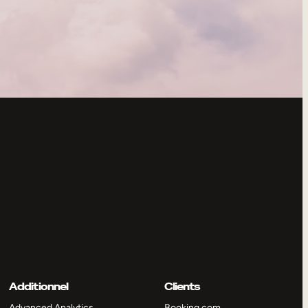
Additionnel
Clients
Advanced Analytics
Booking.com