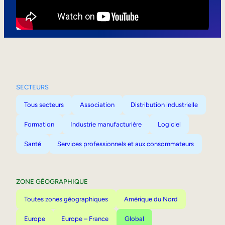
Mobilité interne
SECTEURS
Tous secteurs
Association
Distribution industrielle
Formation
Industrie manufacturière
Logiciel
Santé
Services professionnels et aux consommateurs
ZONE GÉOGRAPHIQUE
Toutes zones géographiques
Amérique du Nord
Europe
Europe – France
Global