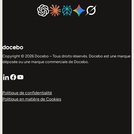
Copyright © 2026 Docebo – Tous droits réservés. Docebo est une marque
déposée ou une marque commerciale de Docebo.
LinkedIn
Facebook
YouTube
Politique de confidentialité
Politique en matière de Cookies