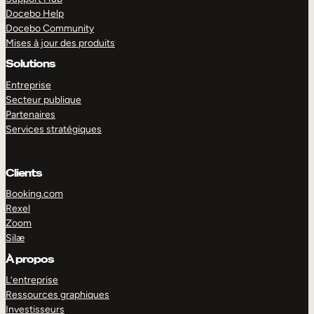
Docebo Help
Docebo Community
Mises à jour des produits
Solutions
Entreprise
Secteur publique
Partenaires
Services stratégiques
Clients
Booking.com
Rexel
Zoom
Silæ
EXPLORER
DÉMO
À propos
L’entreprise
Ressources graphiques
Investisseurs