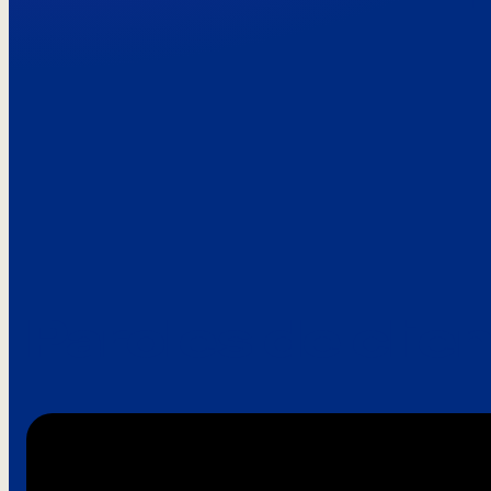
Paroles de clie