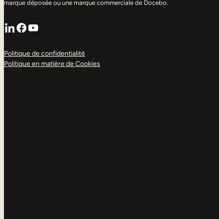
marque déposée ou une marque commerciale de Docebo.
LinkedIn
Facebook
YouTube
Politique de confidentialité
Politique en matière de Cookies