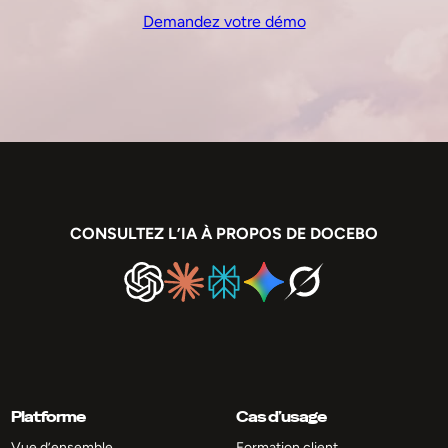
Demandez votre démo
CONSULTEZ L’IA À PROPOS DE DOCEBO
Platforme
Cas d’usage
Vue d’ensemble
Formation client