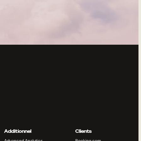
Additionnel
Clients
Advanced Analytics
Booking.com