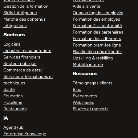
Gestion de la formation
Aide à la vente
Skills Intelligence
Onboarding des employés
Marché des contenus
Formation des employés
Intégrations
Formation à la conformité
Formation des partenaires
Secteurs
Formation des adhérents
Logiciels
Formation première ligne
Industrie manufacturiere
Planification des effectifs
Services financiers
Upskilling & reskilling
Secteur publique
Mobilité interne
Commerce de détail
Resources
Services informatiques et
techniques
Témoignages clients
Santé
Blog
Éducation
Événements
Hôtellerie
Webinaires
Restaurants
Études et rapports
IA
AgentHub
Enterprise Knowledge